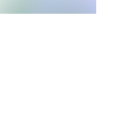
NYT OP-ED